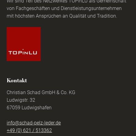
Wir sind Teil des Netzwerkes TOPinLU als Gemeinschaft
von Fachgeschäften und Dienstleistungsunternehmen
mit höchsten Ansprüchen an Qualität und Tradition.
Kontakt
Christian Schad GmbH & Co. KG
Ludwigstr. 32
67059 Ludwigshafen
info@schad-pelz-leder.de
+49 (0) 621 / 513362