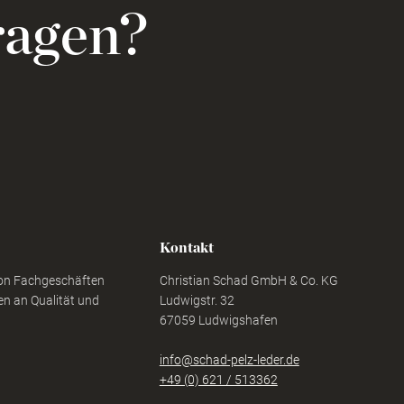
ragen?
Kontakt
von Fachgeschäften
Christian Schad GmbH & Co. KG
n an Qualität und
Ludwigstr. 32
67059 Ludwigshafen
info@schad-pelz-leder.de
+49 (0) 621 / 513362