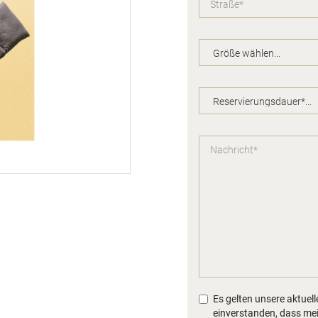
Es gelten unsere aktuel
einverstanden, dass me