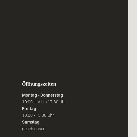
Öffnungszeiten
Montag - Donnerstag
10:00 Uhr bis 17:30 Uhr
Freitag
10:00 - 13:00 Uhr
Samstag
geschlossen