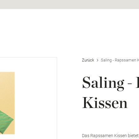
haufenster
Zurück
Saling - Rapssamen 
Saling 
Kissen
Das Rapssamen Kissen bietet e