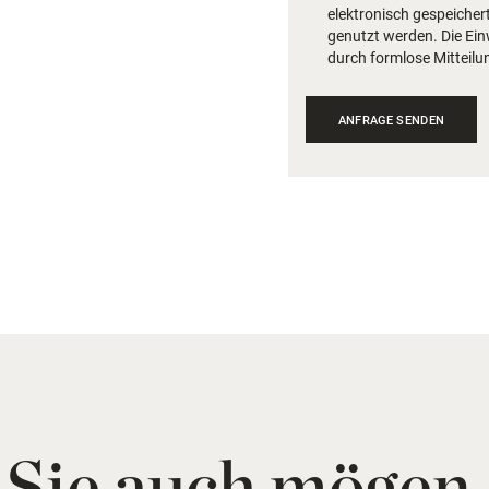
elektronisch gespeiche
genutzt werden. Die Ein
durch formlose Mitteilu
 Sie auch mögen