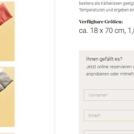
bestens als Kältekissen geeig
Temperaturen und ergeben ei
Verfügbare Größen:
ca. 18 x 70 cm, 1
Ihnen gefällt es?
Jetzt online reservieren
anprobieren oder mitne