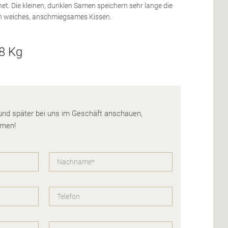
net. Die kleinen, dunklen Samen speichern sehr lange die
n weiches, anschmiegsames Kissen.
,8 Kg
 und später bei uns im Geschäft anschauen,
hmen!