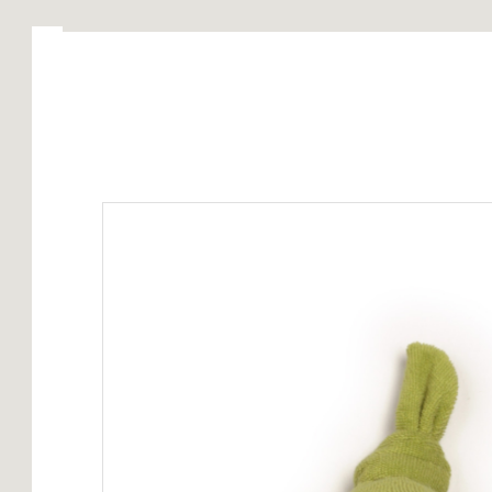
Startseite
Kollektion
Service
Über uns
Sc