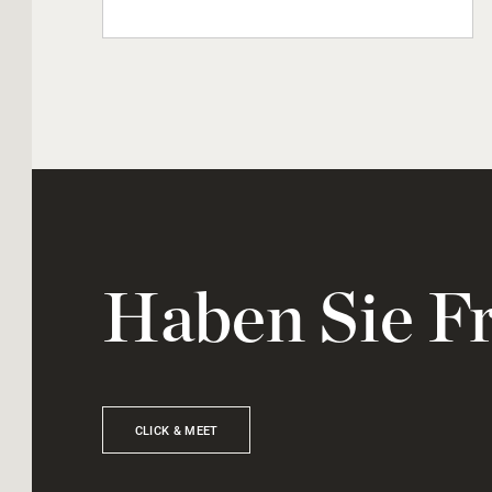
Haben Sie F
CLICK & MEET