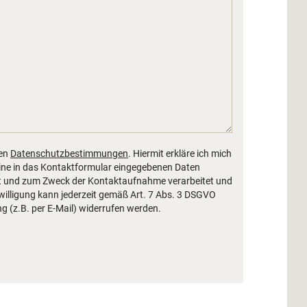
len
Datenschutzbestimmungen
. Hiermit erkläre ich mich
ine in das Kontaktformular eingegebenen Daten
rt und zum Zweck der Kontaktaufnahme verarbeitet und
willigung kann jederzeit gemäß Art. 7 Abs. 3 DSGVO
ng (z.B. per E-Mail) widerrufen werden.