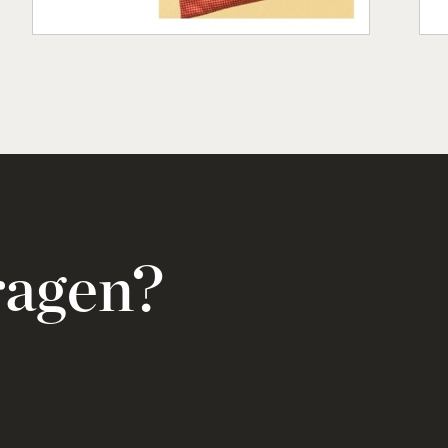
ragen?