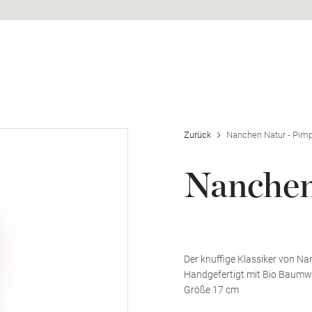
haufenster
Zurück
Nanchen Natur - Pimp
Nanchen
Der knuffige Klassiker von Na
Handgefertigt mit Bio Baumwol
Größe 17 cm