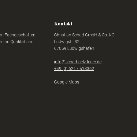
Kontakt
von Fachgeschäften
Christian Schad GmbH & Co. KG
n an Qualität und
Ludwigstr. 32
67059 Ludwigshafen
info@schad-pelz-leder.de
+49 (0) 621 / 513362
Google Maps